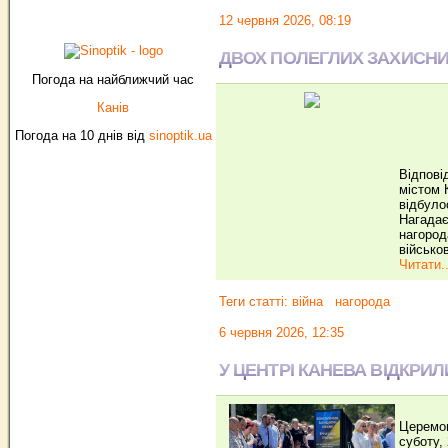
12 червня 2026, 08:19
ДВОХ ПОЛЕГЛИХ ЗАХИСНИК
Погода на найближчий час
Канів
Погода на 10 днів від
sinoptik.ua
Відпові
містом 
відбуло
Нагадає
нагород
військо
Читати..
Теги статті:
війна
нагорода
6 червня 2026, 12:35
У ЦЕНТРІ КАНЕВА ВІДКРИ
Церемон
суботу,