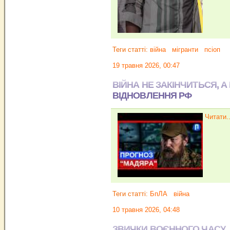
Теги статті:
війна
мігранти
псіоп
19 травня 2026, 00:47
ВІЙНА НЕ ЗАКІНЧИТЬСЯ, А
ВІДНОВЛЕННЯ РФ
Читати..
Теги статті:
БпЛА
війна
10 травня 2026, 04:48
ЗВИЧКИ ВОЄННОГО ЧАСУ