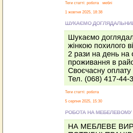
Теги статті:
робота
меблі
1 жовтня 2025, 18:38
ШУКАЄМО ДОГЛЯДАЛЬН
Шукаємо догляда
жінкою похилого в
2 рази на день на
проживання в райо
Своєчасну оплату 
Тел. (068) 417-44-
Теги статті:
робота
5 серпня 2025, 15:30
РОБОТА НА МЕБЕЛЕВОМУ
НА МЕБЛЕВЕ ВИ