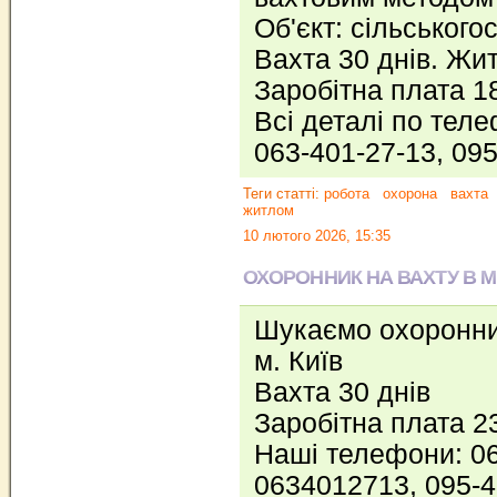
Об'єкт: сільського
Вахта 30 днів. Жи
Заробітна плата 1
Всі деталі по тел
063-401-27-13, 09
Теги статті:
робота
охорона
вахта
житлом
10 лютого 2026, 15:35
ОХОРОННИК НА ВАХТУ В М.
Шукаємо охоронни
м. Київ
Вахта 30 днів
Заробітна плата 2
Наші телефони: 06
0634012713, 095-4