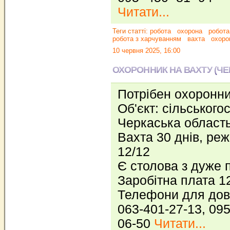
Читати...
Теги статті:
робота
охорона
робота
робота з харчуванням
вахта
охоро
10 червня 2025, 16:00
ОХОРОННИК НА ВАХТУ (ЧЕ
Потрібен охоронни
Об'єкт: сільського
Черкаська область
Вахта 30 днів, реж
12/12
Є столова з дуже 
Заробітна плата 1
Телефони для дові
063-401-27-13, 095
06-50
Читати...