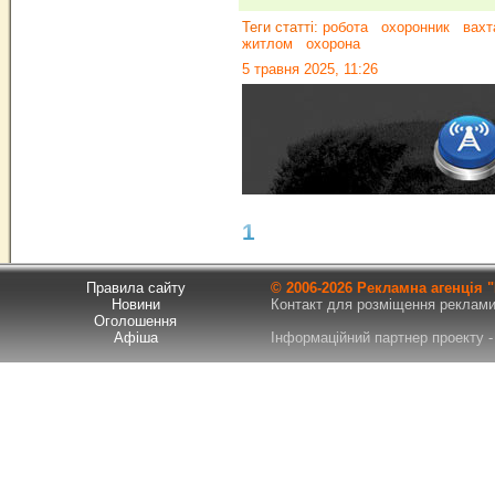
Теги статті:
робота
охоронник
вахт
житлом
охорона
5 травня 2025, 11:26
1
Правила сайту
© 2006-
2026 Рекламна агенція
Новини
Контакт для розміщення реклами т
Оголошення
Афіша
Інформаційний партнер проекту - 