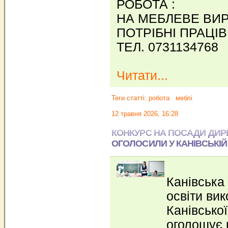
РОБОТА :
НА МЕБЛЕВЕ ВИ
ПОТРІБНІ ПРАЦІ
ТЕЛ. 0731134768
Читати...
Теги статті:
робота
меблі
12 травня 2026, 16:28
КОНКУРС НА ПОСАДИ ДИР
ОГОЛОСИЛИ У КАНІВСЬКІЙ
Канівська 
освіти вик
Канівської
оголошує 