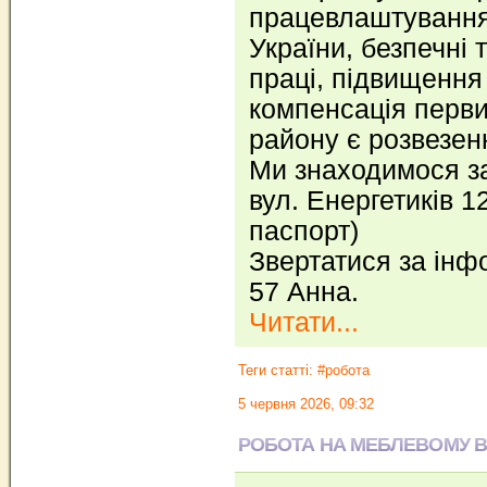
працевлаштування
України, безпечні
праці, підвищення 
компенсація перви
району є розвезен
Ми знаходимося за
вул. Енергетиків 1
паспорт)
Звертатися за інф
57 Анна.
Читати...
Теги статті:
#робота
5 червня 2026, 09:32
РОБОТА НА МЕБЛЕВОМУ 