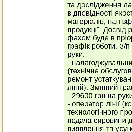
та дослідження л
відповідності якос
матеріалів, напівф
продукції. Досвід 
фахом буде в пріор
графік роботи. З/п
руки.
- налагоджувальни
(технічне обслуго
ремонт устаткуван
ліній). Змінний гр
- 29600 грн на руки
- оператор лінії (
технологічного про
подача сировини 
виявлення та усу