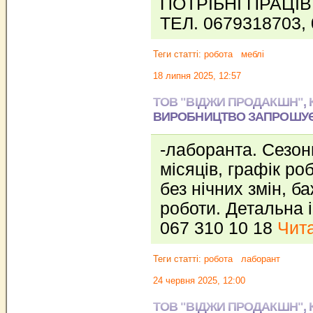
ПОТРІБНІ ПРАЦІ
ТЕЛ. 0679318703,
Теги статті:
робота
меблі
18 липня 2025, 12:57
ТОВ "ВІДЖИ ПРОДАКШН",
ВИРОБНИЦТВО ЗАПРОШУЄ 
-лаборанта. Сезон
місяців, графік ро
без нічних змін, б
роботи. Детальна і
067 310 10 18
Чита
Теги статті:
робота
лаборант
24 червня 2025, 12:00
ТОВ "ВІДЖИ ПРОДАКШН",