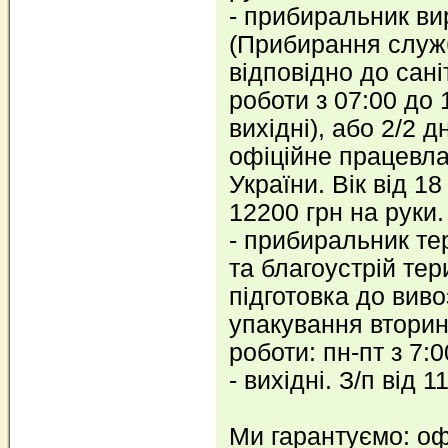
- прибиральник в
(Прибирання служ
відповідно до сані
роботи з 07:00 до 
вихідні), або 2/2 дн
офіційне працевл
України. Вік від 18
12200 грн на руки.
- прибиральник те
та благоустрій тер
підготовка до виво
упакування вторин
роботи: пн-пт з 7:0
- вихідні. З/п від 
Ми гарантуємо: оф