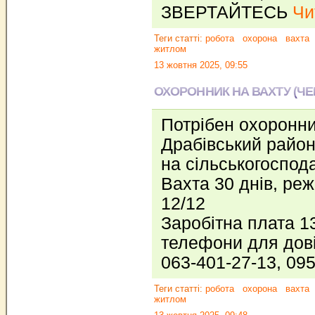
ЗВЕРТАЙТЕСЬ
Чи
Теги статті:
робота
охорона
вахта
житлом
13 жовтня 2025, 09:55
ОХОРОННИК НА ВАХТУ (ЧЕ
Потрібен охоронни
Драбівський район
на сільськогоспода
Вахта 30 днів, реж
12/12
Заробітна плата 1
телефони для дові
063-401-27-13, 09
Теги статті:
робота
охорона
вахта
житлом