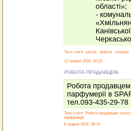
області»;
- комунал
«Хмільнян
Канівської
Черкасько
Теги статті:
школа
робота
конкурс
12 травня 2026, 16:25
РОБОТА ПРОДАВЦЕМ.
Робота продавцем
парфумерії в SPARе
тел.093-435-29-78
Теги статті:
Робота продавцем -консу
парфумерії
6 травня 2026, 09:16