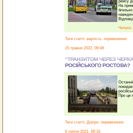
рейсу д
На прим
близько
наведен
Відпові
Читати..
Теги статті:
вартість
перевезення
15 травня 2022, 09:48
“ТРАНЗИТОМ ЧЕРЕЗ ЧЕРКА
РОСІЙСЬКОГО РОСТОВА?
Останні
покидає
російсь
Про це 
Теги статті:
Дніпро
перевезення
6 липня 2021, 08:16