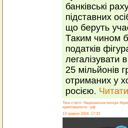
банківські рах
підставних осіб
що беруть учас
Таким чином б
податків фігур
легалізувати в
25 мільйонів г
отриманих у хо
росією.
Читати.
Теги статті:
Національна поліція Укра
криптовалюта
рф
13 травня 2024, 17:33