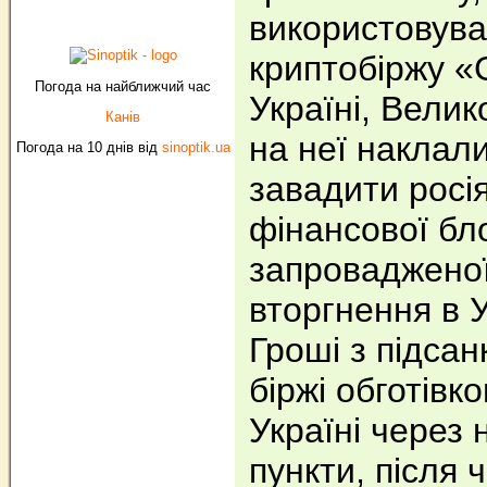
використовува
криптобіржу «
Погода на найближчий час
Україні, Вели
Канів
на неї наклали
Погода на 10 днів від
sinoptik.ua
завадити росі
фінансової бл
запровадженої
вторгнення в У
Гроші з підсан
біржі обготівк
Україні через 
пункти, після 