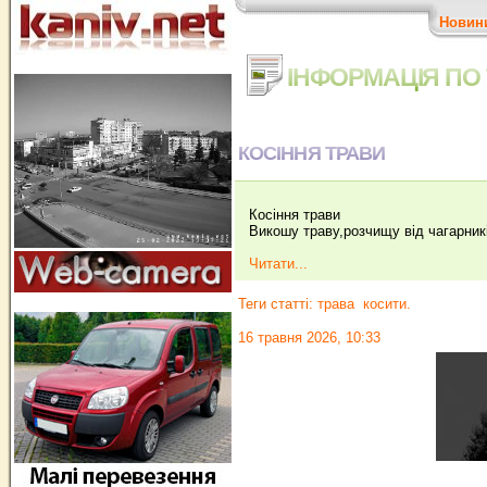
Новин
ІНФОРМАЦІЯ ПО 
КОСІННЯ ТРАВИ
Косіння трави
Викошу траву,розчищу від чагарник
Читати...
Теги статті:
трава
косити.
16 травня 2026, 10:33