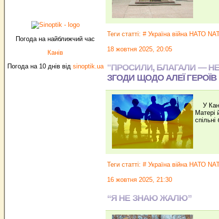
Теги статті:
# Україна війна НАТО N
Погода на найближчий час
18 жовтня 2025, 20:05
Канів
"ПРОСИЛИ, БЛАГАЛИ — НЕ 
Погода на 10 днів від
sinoptik.ua
ЗГОДИ ЩОДО АЛЕЇ ГЕРОЇВ
У Канев
Матері 
спільні
Теги статті:
# Україна війна НАТО N
16 жовтня 2025, 21:30
“Я НЕ ЗНАЮ ЖАЛЮ”