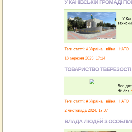
У КАНІВСЬКІЙ ГРОМАДІ П
У Канів
захисни
Теги статті:
# Україна
війна
НАТО
18 березня 2025, 17:14
ТОВАРИСТВО ТВЕРЕЗОСТІ
Все для
Чи як?
Теги статті:
# Україна
війна
НАТО
2 листопада 2024, 17:07
ВЛАДА ЛЮДЕЙ З ОСОБЛИ