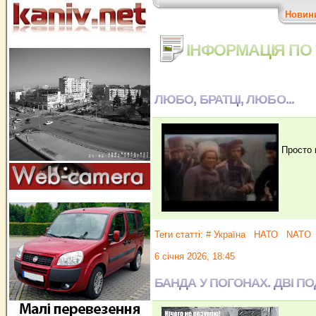
Новин
ІНФОРМАЦІЯ ПО 
ЛЮБО, БРАТЦІ, ЛЮБО...
Просто п
Теги статті:
# Україна
НАТО
NATO
6 січня 2026, 18:45
БАНДА У ПОГОНАХ. ДВІ ПО