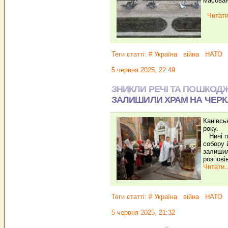
масован
Читати
Теги статті:
# Україна
війна
НАТО
5 червня 2025, 22:49
ЗНИКЛИ РЕЧІ ТА ПОШКОД
ЗАЛИШИЛИ ХРАМ НА ЧЕР
Канівсь
року.
Нині пе
собору 
залишил
розпові
Читати..
Теги статті:
# Україна
війна
НАТО
5 червня 2025, 21:32