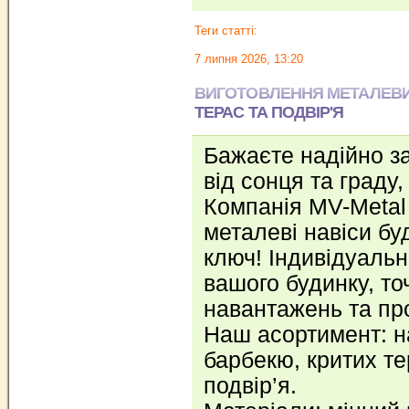
Теги статті:
7 липня 2026, 13:20
ВИГОТОВЛЕННЯ МЕТАЛЕВИХ
ТЕРАС ТА ПОДВІР'Я
Бажаєте надійно з
від сонця та граду
Компанія MV-Metal 
металеві навіси буд
ключ! Індивідуальн
вашого будинку, то
навантажень та пр
Наш асортимент: н
барбекю, критих те
подвір’я.