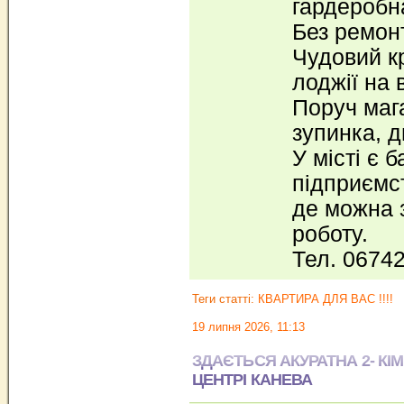
гардеробн
Без ремонт
Чудовий к
лоджії на 
Поруч маг
зупинка, д
У місті є 
підприємс
де можна 
роботу.
Тел. 0674
Теги статті:
КВАРТИРА ДЛЯ ВАС !!!!
19 липня 2026, 11:13
ЗДАЄТЬСЯ АКУРАТНА 2- КІ
ЦЕНТРІ КАНЕВА