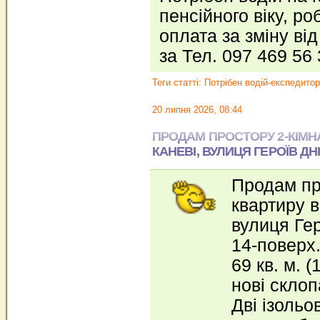
пенсійного віку, ро
оплата за зміну від
за Тел. 097 469 56
Теги статті:
Потрібен водій-експедитор
20 липня 2026, 08:44
ПРОДАМ ПРОСТОРУ 2-КІМН
КАНЕВІ, ВУЛИЦЯ ГЕРОЇВ ДН
Продам пр
квартиру в
вулиця Гер
14-поверх.
69 кв. м. (
нові склоп
Дві ізольо