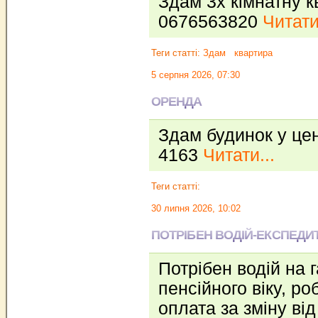
Здам 3х кімнатну к
0676563820
Читати
Теги статті:
Здам
квартира
5 серпня 2026, 07:30
ОРЕНДА
Здам будинок у це
4163
Читати...
Теги статті:
30 липня 2026, 10:02
ПОТРІБЕН ВОДІЙ-ЕКСПЕДИ
Потрібен водій на 
пенсійного віку, ро
оплата за зміну від