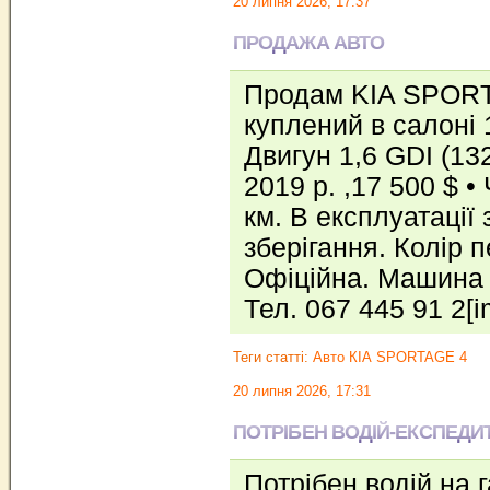
20 липня 2026, 17:37
ПРОДАЖА АВТО
Продам KIA SPORT
куплений в салоні 
Двигун 1,6 GDI (13
2019 р. ,17 500 $ •
км. В експлуатації 
зберігання. Колір 
Офіційна. Машина 
Тел. 067 445 91 2[
Теги статті:
Авто КІА SPORTAGE 4
20 липня 2026, 17:31
ПОТРІБЕН ВОДІЙ-ЕКСПЕДИ
Потрібен водій на 