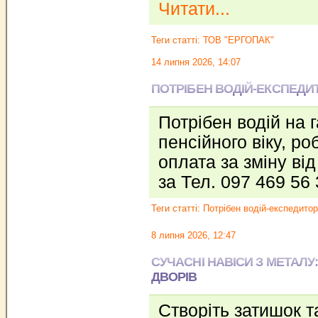
Читати...
Теги статті:
ТОВ "ЕРГОПАК"
14 липня 2026, 14:07
ПОТРІБЕН ВОДІЙ-ЕКСПЕДИ
Потрібен водій на 
пенсійного віку, ро
оплата за зміну від
за Тел. 097 469 56
Теги статті:
Потрібен водій-експедитор
8 липня 2026, 12:47
СУЧАСНІ НАВІСИ З МЕТАЛУ:
ДВОРІВ
Створіть затишок т