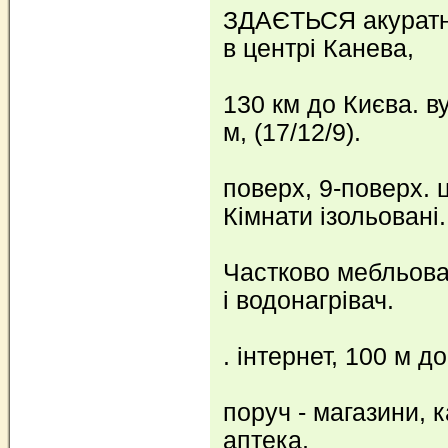
ЗДАЄТЬСЯ акуратна
в центрі Канева,
130 км до Києва. ву
м, (17/12/9).
поверх, 9-поверх. 
Кімнати ізольовані.
Частково мебльова
і водонагрівач.
. інтернет, 100 м д
поруч - магазини, 
аптека,