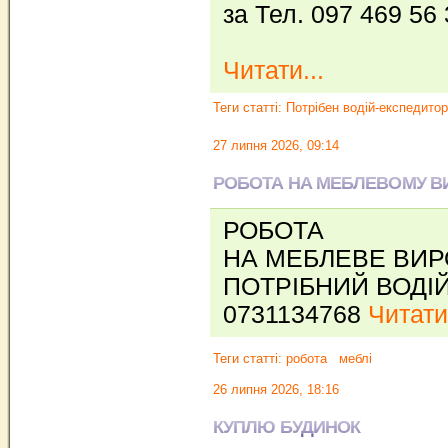
за Тел. 097 469 56
Читати...
Теги статті:
Потрібен водій-експедитор
27 липня 2026, 09:14
РОБОТА НА МЕБЛЕВОМУ В
РОБОТА
НА МЕБЛЕВЕ ВИ
ПОТРІБНИЙ ВОДІ
0731134768
Читати.
Теги статті:
робота
меблі
26 липня 2026, 18:16
КУПЛЮ БУДИНОК