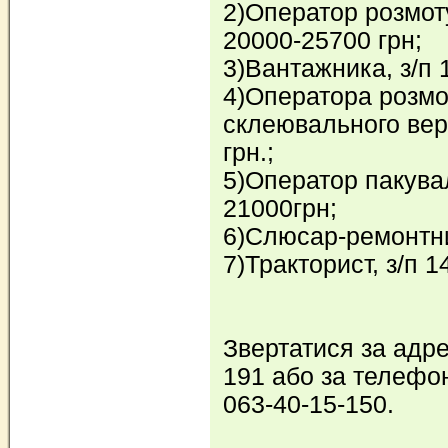
2)Оператор розмот
20000-25700 грн;
3)Вантажника, з/п 
4)Оператора розмо
склеювального вер
грн.;
5)Оператор пакувал
21000грн;
6)Слюсар-ремонтник
7)Тракторист, з/п 1
Звертатися за адре
191 або за телефо
063-40-15-150.