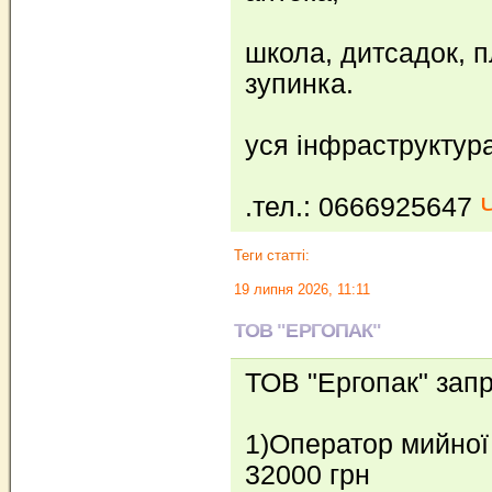
школа, дитсадок, п
зупинка.
уся інфраструктура
.тел.: 0666925647
Теги статті:
19 липня 2026, 11:11
ТОВ "ЕРГОПАК"
ТОВ "Ергопак" зап
1)Оператор мийної 
32000 грн