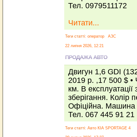
Тел. 0979511172
Читати...
Теги статті:
оператор
АЗС
22 липня 2026, 12:21
ПРОДАЖА АВТО
Двигун 1,6 GDI (13
2019 р. ,17 500 $ •
км. В експлуатації 
зберігання. Колір 
Офіційна. Машина 
Тел. 067 445 91 21
Теги статті:
Авто КІА SPORTAGE 4