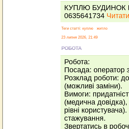
КУПЛЮ БУДИНОК В
0635641734
Читати
Теги статті:
куплю
житло
23 липня 2026, 21:49
РОБОТА
Робота:
Посада: оператор 
Розклад роботи: до
(можливі заміни).
Вимоги: придатніст
(медична довідка),
рівні користувача)
стажування.
Звертатись в робочі