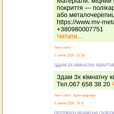
Матеріали: міцний
покриття — поліка
або металочерепиц
https://www.mv-met
+380980007751
Читати...
Теги статті:
7 липня 2026, 12:29
ЗДАМ 3Х КІМНАТНУ КВАРТИ
Здам 3х кімнатну к
Тел.067 658 38 20
Теги статті:
Здам квартиру
5 липня 2026, 10:11
ПОТРІБЕН ВОДІЙ НА ГАЗЕЛ