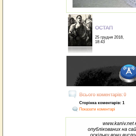
ОСТАП
25 грудня 2018,
18:43
Всього коментарів: 0
Сторінка коментарів: 1
Показати коментарі
www.kaniv.net 
опублікованих на са
оскільки вони висло