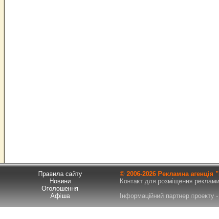
Правила сайту
© 2006-
2026 Рекламна агенція
Новини
Контакт для розміщення реклами т
Оголошення
Афіша
Інформаційний партнер проекту - 