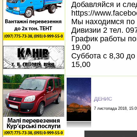
Добавляйся и след
https://www.faceb
Мы находимся по а
Дивизии 2 тел. 09
График работы по
19,00
Суббота с 8,30 до
15,00
ДЕНИС
7 листопада 2018, 15:0