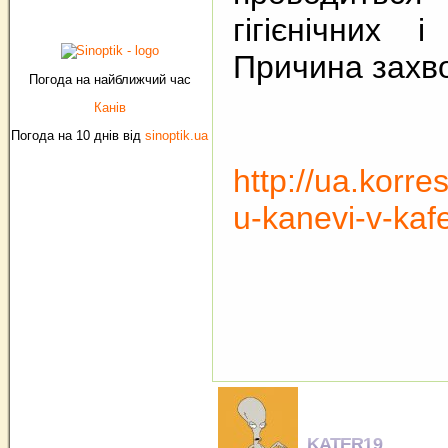
гігієнічних 
Причина захв
Погода на найближчий час
Канів
Погода на 10 днів від
sinoptik.ua
http://ua.korr
u-kanevi-v-kafe
KATER19