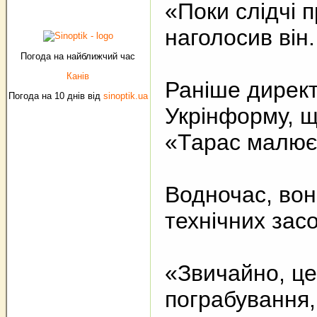
«Поки слідчі п
наголосив він.
Погода на найближчий час
Канів
Раніше дирек
Погода на 10 днів від
sinoptik.ua
Укрінформу, щ
«Тарас малює
Водночас, вон
технічних засо
«Звичайно, це
пограбування,