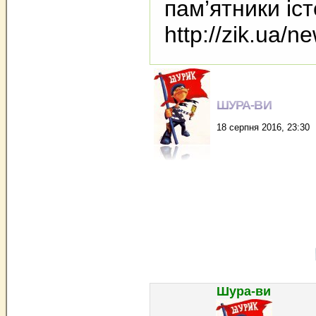
пам’ятники іст
http://zik.ua
ШУРА-ВИ
18 серпня 2016, 23:30
Шура-ви