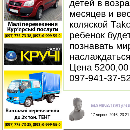
детей в возра
месяцев и вес
коляской Таkо
ребенок буде
познавать ми
наслаждаться
Цена 5200,00 
097-941-37-52
MARINA1081@U
17 червня 2016, 23:21