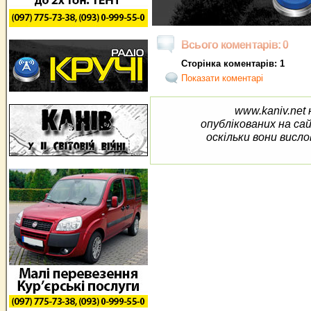
Всього коментарів: 0
Сторінка коментарів: 1
Показати коментарі
www.kaniv.net 
опублікованих на са
оскільки вони висло