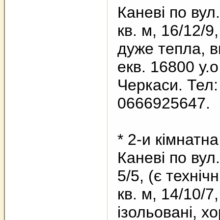
Каневі по вул.
кв. м, 16/12/9
дуже тепла, в
екв. 16800 у.
Черкаси. Тел:
0666925647.
* 2-и кімнатн
Каневі по вул.
5/5, (є техніч
кв. м, 14/10/7
ізольовані, х