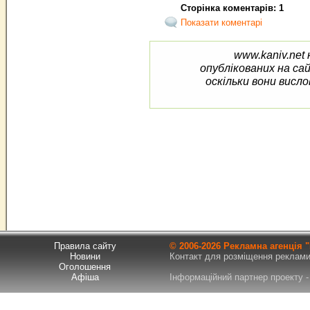
Сторінка коментарів: 1
Показати коментарі
www.kaniv.net 
опублікованих на са
оскільки вони висло
Правила сайту
© 2006-
2026 Рекламна агенція
Новини
Контакт для розміщення реклами т
Оголошення
Афіша
Інформаційний партнер проекту - 