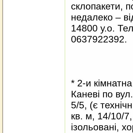
склопакети, п
недалеко – ві
14800 у.о. Тел
0637922392.
* 2-и кімнатн
Каневі по вул.
5/5, (є техніч
кв. м, 14/10/7
ізольовані, х