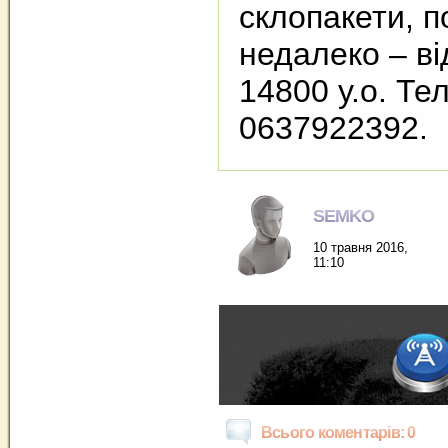
склопакети, п
недалеко – ві
14800 у.о. Тел
0637922392.
SEMKO
10 травня 2016,
11:10
Всього коментарів: 0