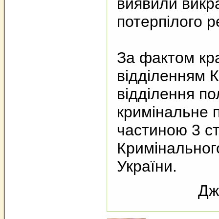
виявили викра
потерпілого ре
За фактом кр
відділенням К
відділення пол
кримінальне 
частиною 3 ст
Кримінальног
України.
Дж