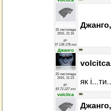
volcitca
Джанго
25 листопада
2015, 21:16
IP:
37.139.178.xxx
Джанго
volcitca
25 листопада
2015, 21:23
як і...ти..
IP:
93.72.227.xxx
volcitca
Джанго