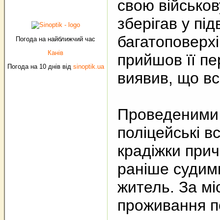
свою військов
зберігав у під
багатоповерхі
Погода на найближчий час
Канів
прийшов її пе
Погода на 10 днів від
sinoptik.ua
виявив, що вс
Проведеними
поліцейські в
крадіжки прич
раніше судим
житель. За мі
проживання п