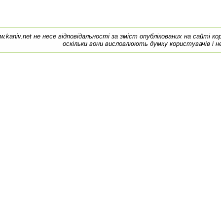
w.kaniv.net не несе відповідальності за зміст опублікованих на сайті к
оскільки вони висловлюють думку користувачів і н