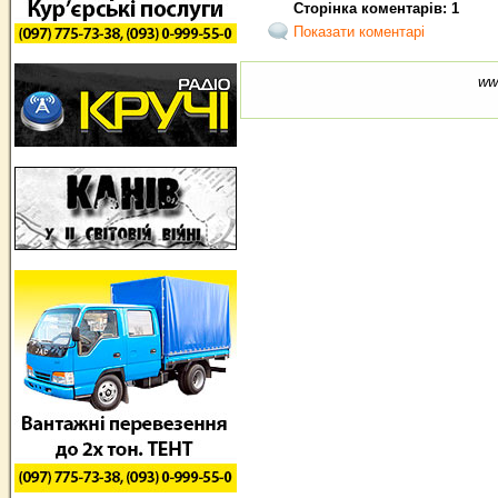
Сторінка коментарів: 1
Показати коментарі
ww