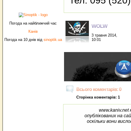
тел. 095 (520
Погода на найближчий час
WOLW
Канів
3 травня 2014,
10:01
Погода на 10 днів від
sinoptik.ua
Всього коментарів: 0
Сторінка коментарів: 1
www.kaniv.net 
опублікованих на са
оскільки вони висло