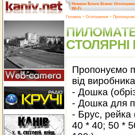
Новини
Блоги
Бізнес
Оголошен
Wi-Fi
Головна
>
Оголошення
>
Пропонуєм
ПИЛОМАТЕ
СТОЛЯРНІ
Пропонуємо п
від виробника
- Дошка (обрі
- Дошка для п
- Брус, рейка 
40 * 40; 50 * 5