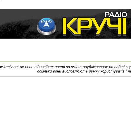
7
w.kaniv.net не несе відповідальності за зміст опублікованих на сайті к
оскільки вони висловлюють думку користувачів і н