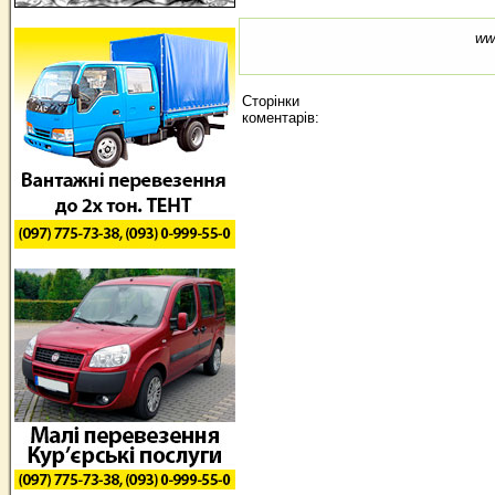
ww
Сторінки
коментарів: