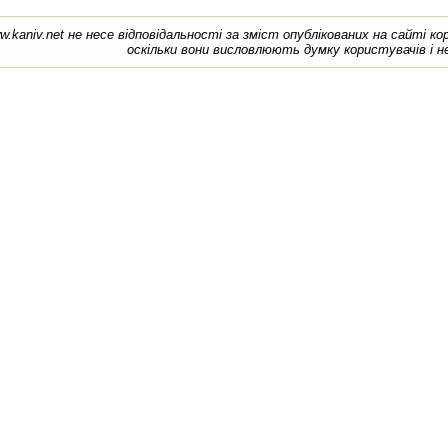
w.kaniv.net не несе відповідальності за зміст опублікованих на сайті к
оскільки вони висловлюють думку користувачів і н