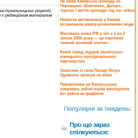
Як живе Канівська громада на
Черкащині: Шевченко, Дніпро,
туризм і життя громади під час війни
ористувальницьких рецензій,
е є редакційним матеріалом
Напроти автовокзалу у Каневі
встановили рамку-розпилювач води
Масована атака РФ у ніч з 1 на 2
липня 2026 року — це черговий
тяжкий воєнний злочин .
Канів серед лідерів українсько-
німецького муніципального
партнерства
Захисник із села Пекарі Петро
Удовенко загинув на війні
Перевізника на Канівському
напрямку зобов’язали виконувати
всі рейси за графіком
Популярні за тиждень:
Про що зараз
спілкуються: