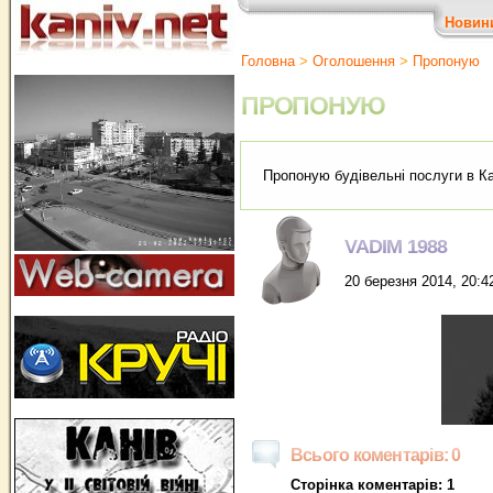
Новин
Головна
>
Оголошення
>
Пропоную
ПРОПОНУЮ
Пропоную будівельні послуги в Ка
VADIM 1988
20 березня 2014, 20:4
Всього коментарів: 0
Сторінка коментарів: 1