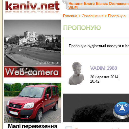
Новини
Блоги
Бізнес
Оголошен
Wi-Fi
Головна
>
Оголошення
>
Пропоную
ПРОПОНУЮ
Пропоную будівельні послуги в Ка
VADIM 1988
20 березня 2014,
20:42