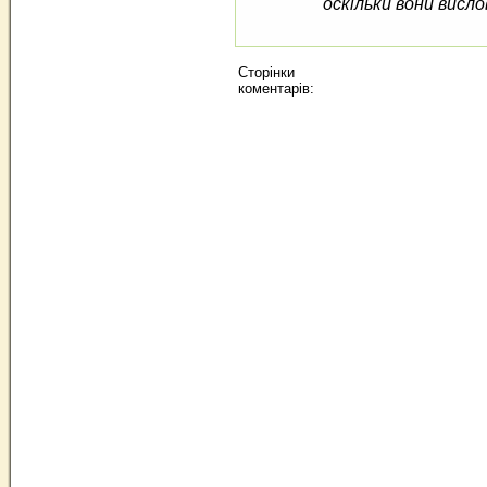
оскільки вони висло
Сторінки
коментарів: