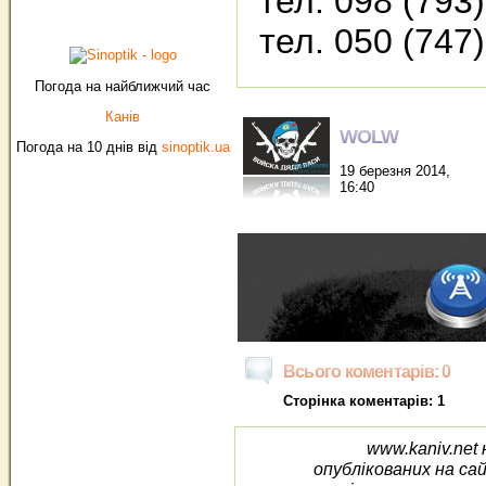
тел. 098 (793
тел. 050 (747
Погода на найближчий час
Канів
WOLW
Погода на 10 днів від
sinoptik.ua
19 березня 2014,
16:40
Всього коментарів: 0
Сторінка коментарів: 1
www.kaniv.net 
опублікованих на са