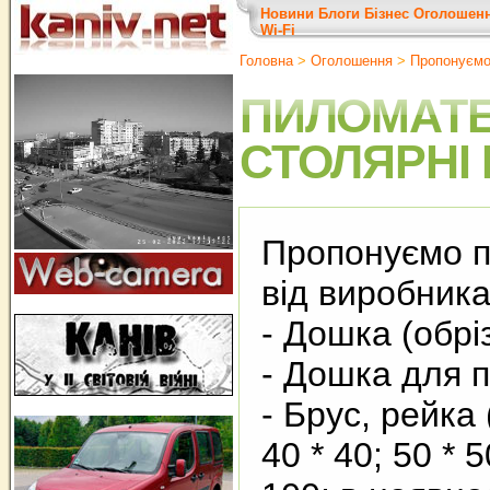
Новини
Блоги
Бізнес
Оголошен
Wi-Fi
Головна
>
Оголошення
>
Пропонуєм
ПИЛОМАТЕ
СТОЛЯРНІ
Пропонуємо п
від виробника
- Дошка (обрі
- Дошка для п
- Брус, рейка 
40 * 40; 50 * 5