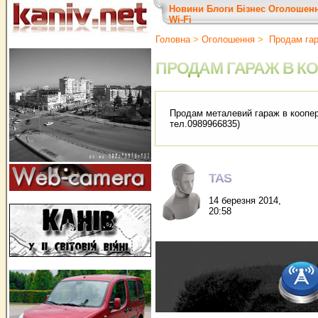
Новини
Блоги
Бізнес
Оголошен
Wi-Fi
Головна
>
Оголошення
>
Продам гара
ПРОДАМ ГАРАЖ В КО
Продам металевий гараж в коопера
тел.0989966835)
TAS
14 березня 2014,
20:58