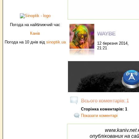
Погода на найближчий час
WAYBE
Канів
Погода на 10 днів від
sinoptik.ua
12 березня 2014,
21:21
Всього коментарів: 1
Сторінка коментарів: 1
Показати коментарі
www.kaniv.net 
опублікованих на са