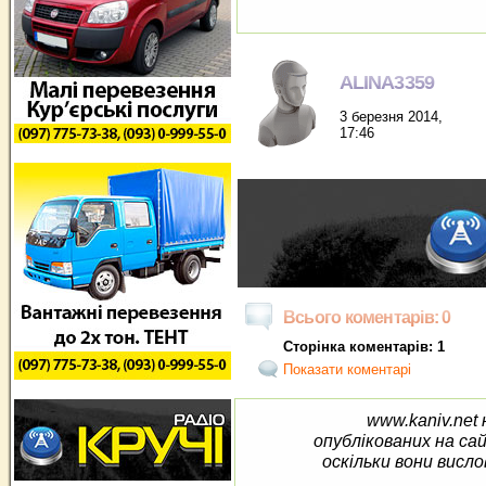
ALINA3359
3 березня 2014,
17:46
Всього коментарів: 0
Сторінка коментарів: 1
Показати коментарі
www.kaniv.net 
опублікованих на са
оскільки вони висло