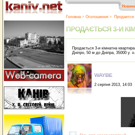
Новин
Головна
>
Оголошення
>
Продается 
ПРОДАЄТЬСЯ 3-И КІ
Продається 3-и кімнатна квартира в
Дніпро, 50 м до Дніпра, 35000 у. 
WAYBE
2 серпня 2013, 14:03