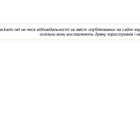
w.kaniv.net не несе відповідальності за зміст опублікованих на сайті к
оскільки вони висловлюють думку користувачів і н