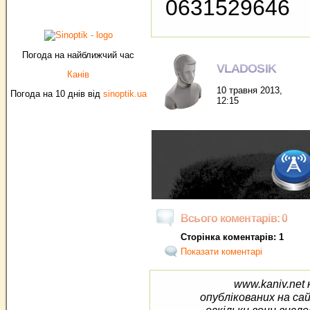
0631529646
Погода на найближчий час
VLADOSIK
Канів
10 травня 2013,
Погода на 10 днів від
sinoptik.ua
12:15
Всього коментарів: 0
Сторінка коментарів: 1
Показати коментарі
www.kaniv.net 
опублікованих на са