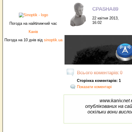
CPASHA89
22 квітня 2013,
16:02
Погода на найближчий час
Канів
Погода на 10 днів від
sinoptik.ua
Всього коментарів: 0
Сторінка коментарів: 1
Показати коментарі
www.kaniv.net 
опублікованих на са
оскільки вони висло