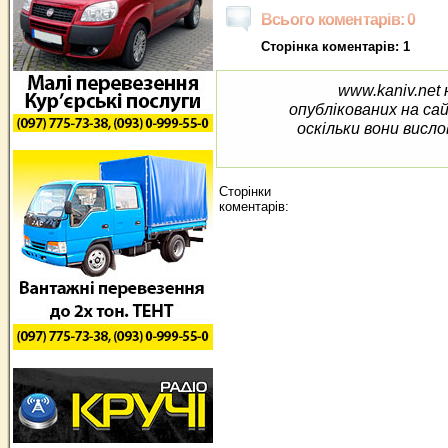
Всього коментарів: 0
Сторінка коментарів: 1
www.kaniv.net 
опублікованих на са
оскільки вони висло
Сторінки
коментарів: