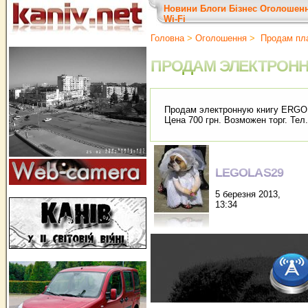
Новини
Блоги
Бізнес
Оголошен
Wi-Fi
Головна
>
Оголошення
>
Продам пл
ПРОДАМ ЭЛЕКТРОНН
Продам электронную книгу ERGO 
Цена 700 грн. Возможен торг. Тел
LEGOLAS29
5 березня 2013,
13:34