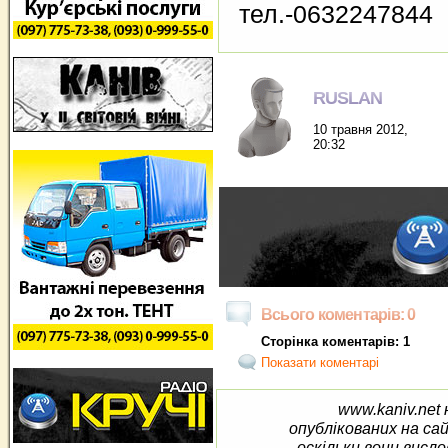
тел.-0632247844
RUSLAN
10 травня 2012,
20:32
Всього коментарів: 0
Сторінка коментарів: 1
Показати коментарі
www.kaniv.net 
опублікованих на са
оскільки вони висло