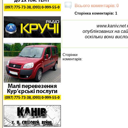
Всього коментарів: 0
Сторінка коментарів: 1
www.kaniv.net 
опублікованих на са
оскільки вони висло
Сторінки
коментарів: