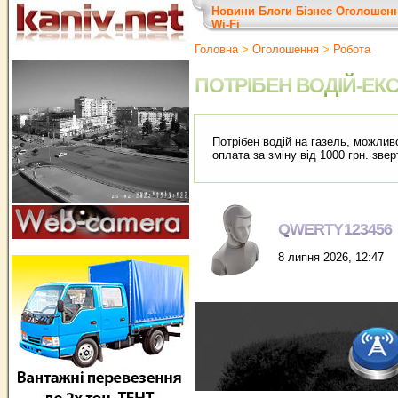
Новини
Блоги
Бізнес
Оголошен
Wi-Fi
Головна
>
Оголошення
>
Робота
ПОТРІБЕН ВОДІЙ-ЕК
Потрібен водій на газель, можливо
оплата за зміну від 1000 грн. звер
QWERTY123456
8 липня 2026, 12:47