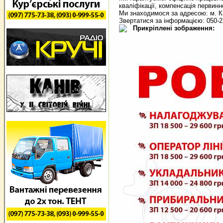
кваліфікації, компенсація первин
Ми знаходимося за адресою: м. Ка
Звертатися за інформацією: 050-2
Прикріплені зображення: