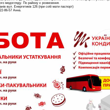
ного медогляду. По району є розвезення.
нів вул. Енергетиків 126 (при собі мати паспорт)
22-86-57 Анна.