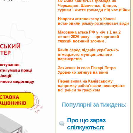
Як живе Канівська громада на
Черкащині: Шевченко, Дніпро,
туризм і життя громади під час війни
Напроти автовокзалу у Каневі
встановили рамку-розпилювач води
Масована атака РФ у ніч з 1 на 2
липня 2026 року — це черговий
тяжкий воєнний злочин .
Канів серед лідерів українсько-
німецького муніципального
партнерства
Захисник із села Пекарі Петро
Удовенко загинув на війні
Перевізника на Канівському
напрямку зобов’язали виконувати
всі рейси за графіком
Популярні за тиждень:
Про що зараз
спілкуються: