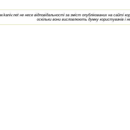
w.kaniv.net не несе відповідальності за зміст опублікованих на сайті к
оскільки вони висловлюють думку користувачів і н