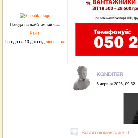
Погода на найближчий час
Канів
Погода на 10 днів від
sinoptik.ua
KONDITER
5 червня 2026, 09:32
Всього коментарів: 0