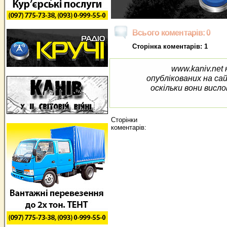
Всього коментарів: 0
Сторінка коментарів: 1
www.kaniv.net 
опублікованих на са
оскільки вони висло
Сторінки
коментарів: