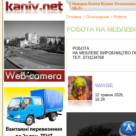
Новини
Блоги
Бізнес
Оголошен
Wi-Fi
Головна
>
Оголошення
>
Робота
РОБОТА НА МЕБЛЕВ
РОБОТА :
НА МЕБЛЕВЕ ВИРОБНИЦТВО ПО
ТЕЛ. 0731134768
WAYBE
12 травня 2026,
16:28