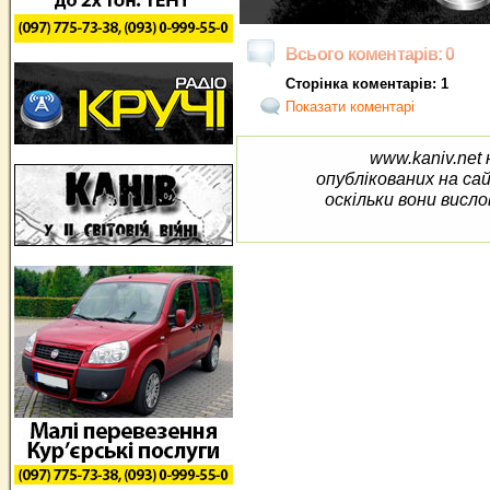
Всього коментарів: 0
Сторінка коментарів: 1
Показати коментарі
www.kaniv.net 
опублікованих на са
оскільки вони висло