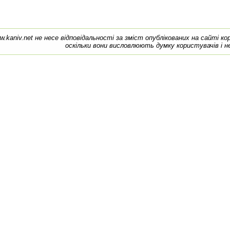
w.kaniv.net не несе відповідальності за зміст опублікованих на сайті к
оскільки вони висловлюють думку користувачів і н