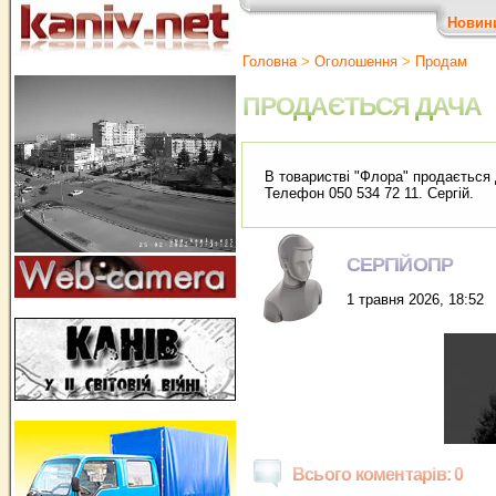
Новин
Головна
>
Оголошення
>
Продам
ПРОДАЄТЬСЯ ДАЧА
В товаристві "Флора" продається д
Телефон 050 534 72 11. Сергій.
СЕРГІЙОПР
1 травня 2026, 18:52
Всього коментарів: 0