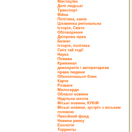
Мистецтво
Долі людські
Транспорт
Війна
Політика, канів
Цікавинка регіональна
Історія, Свято
Обговорення
Дніпрова зірка
Бизнес
Історія, політика
Сміх тай годі!
Наука
Пожежа
Криминал
демократія і авторитаризм
права людини
Обхохочешься блин
Карти
Розваги
Милосердя
Обласні новини
Недільна школа
Міські новини, КУКіМ
Міські новини, зустріч з міським
головою
Пенсійний фонд
Новини ринку
Екологія
Торренты