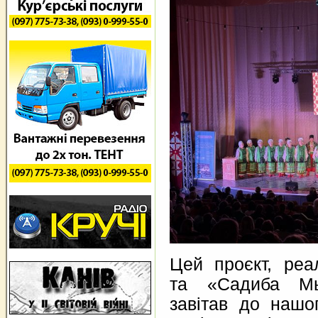
Цей проєкт, ре
та «Садиба Мь
завітав до нашо