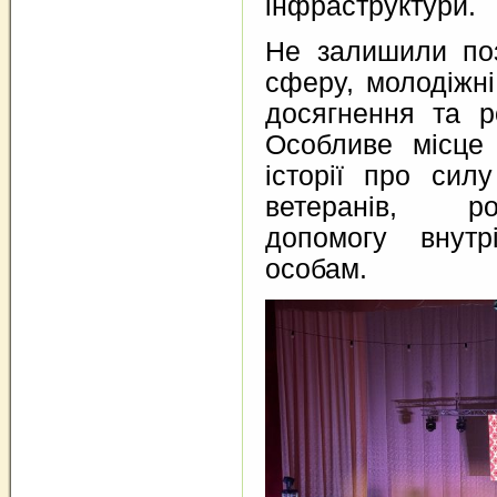
інфраструктури.
Не залишили по
сферу, молодіжні 
досягнення та р
Особливе місце
історії про сил
ветеранів, ро
допомогу внутр
особам.