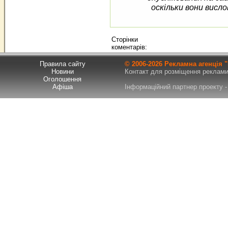
оскільки вони висло
Сторінки
коментарів:
Правила сайту
© 2006-
2026 Рекламна агенція
Новини
Контакт для розміщення реклами т
Оголошення
Афіша
Інформаційний партнер проекту - 