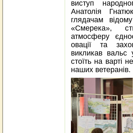
виступ народно
Анатолія Гнатю
глядачам відом
«Смерека», ст
атмосферу єдно
овації та захо
викликав вальс 
стоїть на варті н
наших ветеранів.