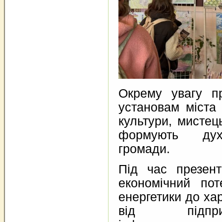
Окрему увагу п
установам міста 
культури, мистец
формують дух
громади.
Під час презент
економічний пот
енергетики до ха
від підпр