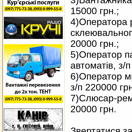
3)Вантажника,
15000 грн.;
4)Оператора 
склеювального
20000 грн.;
5)Оператор п
автоматів, з/
6)Оператор м
з/п 220000 гр
7)Слюсар-рем
20000 грн.
Звертатися за