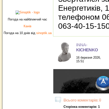
Енергетиків, 
телефоном 06
Погода на найближчий час
063-40-15-150
Канів
Погода на 10 днів від
sinoptik.ua
INNA-
KICHENKO
16 березня 2026,
15:51
Всього коментарів: 0
Сторінка коментарів: 1