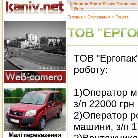
Новини
Блоги
Бізнес
Оголошен
Wi-Fi
Головна
>
Оголошення
>
Робота
ТОВ "ЕРГО
ТОВ "Ергопак
роботу:
1)Оператор м
з/п 22000 грн
2)Оператор р
машини, з/п 1