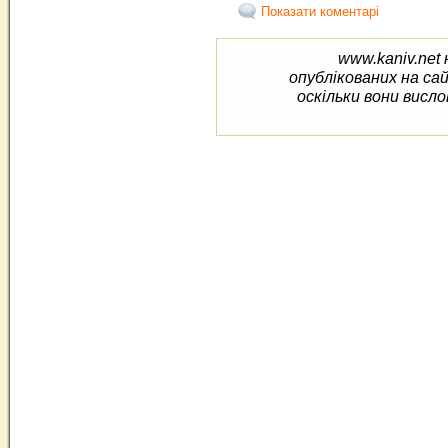
Показати коментарі
www.kaniv.net 
опублікованих на са
оскільки вони висло