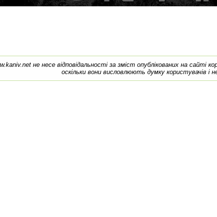
w.kaniv.net не несе відповідальності за зміст опублікованих на сайті к
оскільки вони висловлюють думку користувачів і н