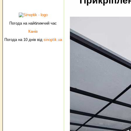
Прикріплен
Погода на найближчий час
Канів
Погода на 10 днів від
sinoptik.ua