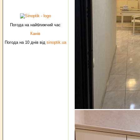
Погода на найближчий час
Канів
Погода на 10 днів від
sinoptik.ua