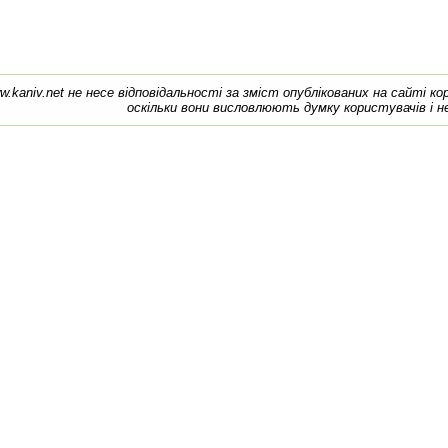
w.kaniv.net не несе відповідальності за зміст опублікованих на сайті к
оскільки вони висловлюють думку користувачів і н