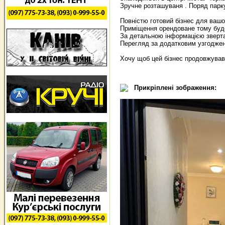
Зручне розташуваня . Поряд парк
Повністю готовий бізнес для вашо
Приміщення орендоване тому буде
За детальною інформацією зверта
Перегляд за додатковим узгоджен
Хочу щоб цей бізнес продовжував 
Прикріплені зображення: