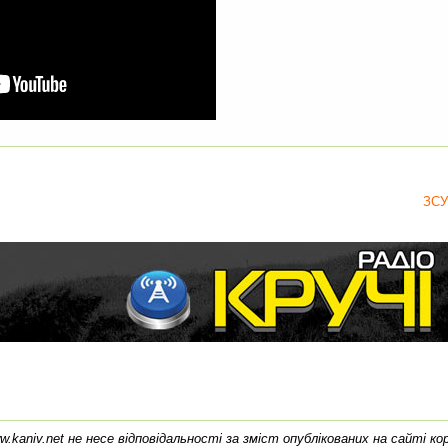
ЗСУ
w.kaniv.net не несе відповідальності за зміст опублікованих на сайті к