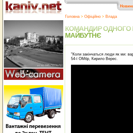
Новин
Головна
>
Офіційно
>
Влада
КОМАНДИР ОДНОГО ІЗ
МАЙБУТНЄ
"Коли закінчаться люди як ми: ва
54-ї ОМбр, Кирило Верес.