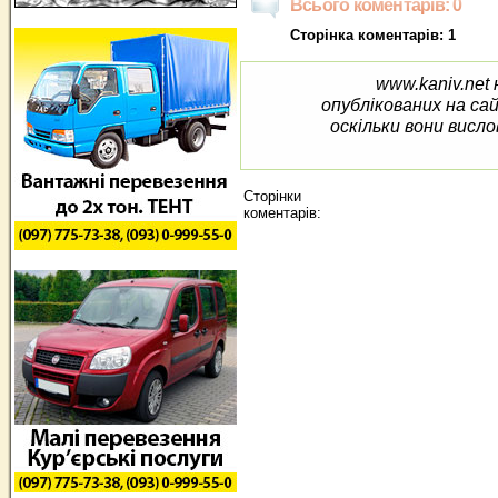
Всього коментарів: 0
Сторінка коментарів: 1
www.kaniv.net 
опублікованих на са
оскільки вони висло
Сторінки
коментарів: