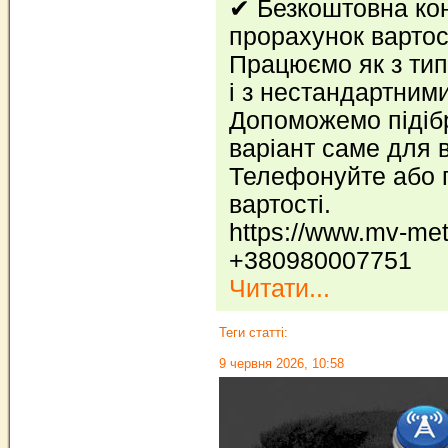
✔ Безкоштовна кон
прорахунок вартос
Працюємо як з тип
і з нестандартним
Допоможемо підіб
варіант саме для в
Телефонуйте або 
вартості.
https://www.mv-met
+380980007751
Читати...
Теги статті:
9 червня 2026, 10:58