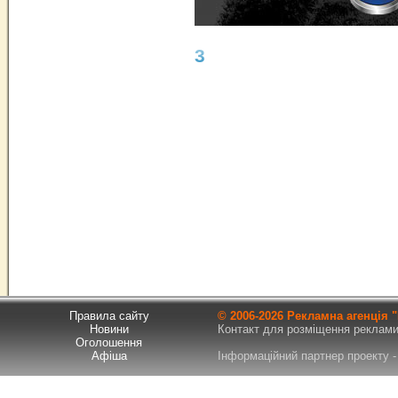
3
Правила сайту
© 2006-
2026 Рекламна агенція
Новини
Контакт для розміщення реклами т
Оголошення
Афіша
Інформаційний партнер проекту - 