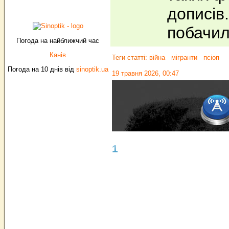
дописів.
побачи
Погода на найближчий час
Канів
Теги статті:
війна
мігранти
псіоп
Погода на 10 днів від
sinoptik.ua
19 травня 2026, 00:47
1