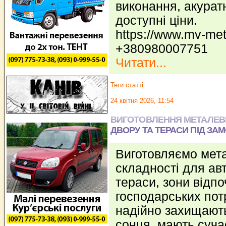
виконання, акурат
доступні ціни.
https://www.mv-met
+380980007751
Читати...
Теги статті:
24 квітня 2026, 11:54
ВИГОТОВЛЕННЯ МЕТАЛЕВИ
ДВОРУ ТА ТЕРАСИ ПІД ЗА
Виготовляємо мета
складності для авт
тераси, зони відпо
господарських пот
надійно захищають 
сонця, мають суча