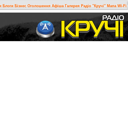
и
Блоги
Бізнес
Оголошення
Афіша
Галерея
Радіо "Кручі"
Мапа
Wi-Fi