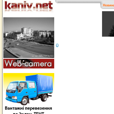
Новин
0