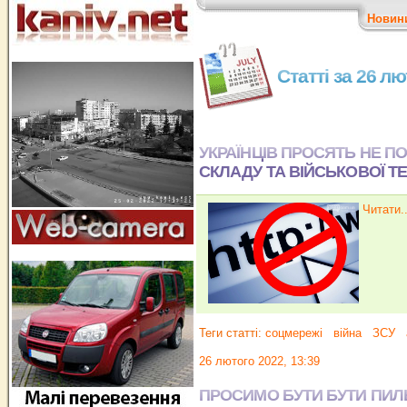
Новин
Статті за 26 л
УКРАЇНЦІВ ПРОСЯТЬ НЕ 
СКЛАДУ ТА ВІЙСЬКОВОЇ Т
Читати..
Теги статті:
соцмережі
війна
ЗСУ
26 лютого 2022, 13:39
ПРОСИМО БУТИ БУТИ ПИ