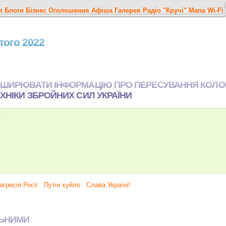
и
Блоги
Бізнес
Оголошення
Афіша
Галерея
Радіо "Кручі"
Мапа
Wi-Fi
ютого 2022
ПОШИРЮВАТИ ІНФОРМАЦІЮ ПРО ПЕРЕСУВАННЯ КОЛ
ЕХНІКИ ЗБРОЙНИХ СИЛ УКРАЇНИ
.
агресія Росії
Путін хуйло
Слава Україні!
ЛЬНИМИ