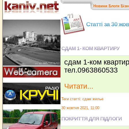
Новини
Блоги
Бізн
Статті за 30 жо
СДАМ 1- КОМ КВАРТИРУ
сдам 1-ком кварти
тел.0963860533
Читати...
Теги статті:
сдам жилье
30 жовтня 2021, 11:00
ПОКРИТТЯ ДЛЯ ПІДЛОГИ