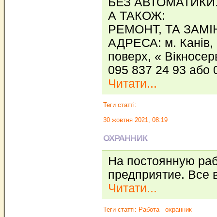
БЕЗ АВТОМАТИКИ
А ТАКОЖ:
РЕМОНТ, ТА ЗАМ
АДРЕСА: м. Канів, 
поверх, « Вікносер
095 837 24 93 або 
Читати...
Теги статті:
30 жовтня 2021, 08:19
ОХРАННИК
На постоянную раб
предприятие. Все 
Читати...
Теги статті:
Работа
охранник