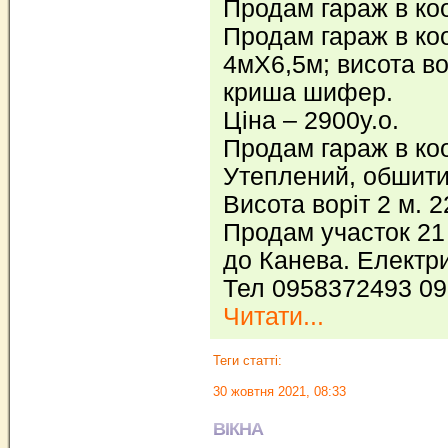
Продам гараж в ко
Продам гараж в ко
4мХ6,5м; висота во
криша шифер.
Ціна – 2900у.о.
Продам гараж в ко
Утеплений, обшити
Висота воріт 2 м. 2
Продам участок 21 
до Канева. Електри
Тел 0958372493 096
Читати...
Теги статті:
30 жовтня 2021, 08:33
ВІКНА