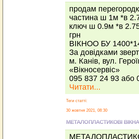
продам перегородк
частина ш 1м *в 2.
ключ ш 0.9м *в 2.7
грн
ВІКНОО БУ 1400*1
За довідками зверт
м. Канів, вул. Геро
«Вікносервіс»
095 837 24 93 або 
Читати...
Теги статті:
30 жовтня 2021, 08:30
МЕТАЛОПЛАСТИКОВІ ВІКНА,
МЕТАЛОПЛАСТИКОВІ