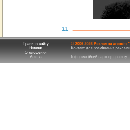
11
Правила сайту
© 2006-
2026 Рекламна агенція
Новини
Контакт для розміщення реклами т
Оголошення
Афіша
Інформаційний партнер проекту - 