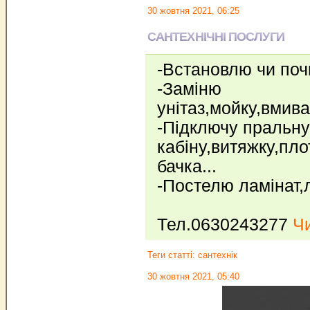
30 жовтня 2021, 06:25
САНТЕХНІЧНІ ПОСЛУГИ
-Встановлю чи по
-Заміню
унітаз,мойку,вмива
-Підключу пральн
кабіну,витяжку,пл
бачка...
-Постелю ламінат,л
Тел.0630243277
Чи
Теги статті:
сантехнік
30 жовтня 2021, 05:40