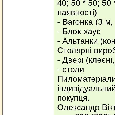
40; 50 * 50; 50 
наявності)
- Вагонка (3 м,
- Блок-хаус
- Альтанки (ко
Столярні виро
- Двері (клеєні, 
- столи
Пиломатеріали 
індивідуальний
покупця.
Олександр Вік