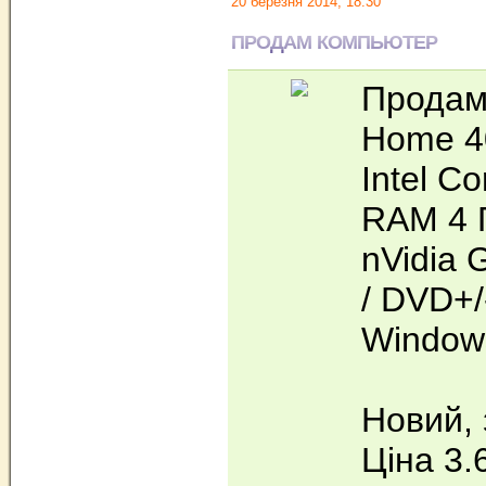
20 березня 2014, 18:30
ПРОДАМ КОМПЬЮТЕР
Продам
Home 4
Intel Co
RAM 4 Г
nVidia 
/ DVD+/
Window
Новий, 
Ціна 3.