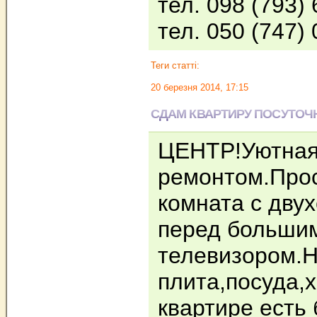
тел. 098 (793) 
тел. 050 (747)
Теги статті:
20 березня 2014, 17:15
СДАМ КВАРТИРУ ПОСУТОЧ
ЦЕНТР!Уютная 
ремонтом.Прос
комната с дву
перед больши
телевизором.Н
плита,посуда,
квартире есть