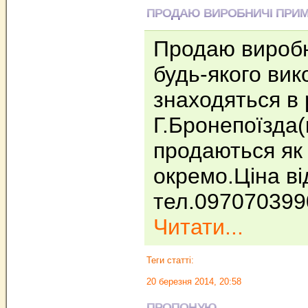
ПРОДАЮ ВИРОБНИЧІ ПРИМІ
Продаю виробн
будь-якого вик
знаходяться в 
Г.Бронепоїзда(
продаються як 
окремо.Ціна ві
тел.097070399
Читати...
Теги статті:
20 березня 2014, 20:58
ПРОПОНУЮ