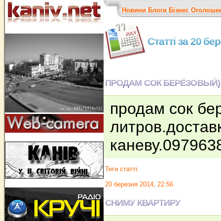
Новини
Блоги
Бізнес
Оголоше
Статті за 20 бе
ПРОДАМ СОК БЕРЁЗОВЫЙ)
продам сок бе
литров.достав
каневу.09796
Теги статті:
20 березня 2014, 22:56
СНИМУ КВАРТИРУ