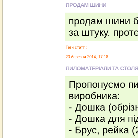
ПРОДАМ ШИНИ
продам шини б 
за штуку. прот
Теги статті:
20 березня 2014, 17:18
ПИЛОМАТЕРІАЛИ ТА СТОЛЯ
Пропонуємо пи
виробника:
- Дошка (обріз
- Дошка для пі
- Брус, рейка (2