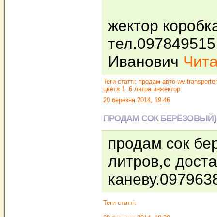
жектор коробк
тел.097849515
Иванович
Чита
Теги статті:
продам авто wv-transporter
цвета 1
6 литра инжектор
20 березня 2014, 19:46
ПРОДАМ СОК БЕРЁЗОВЫЙ)
продам сок бе
литров,с доста
каневу.09796
Теги статті: