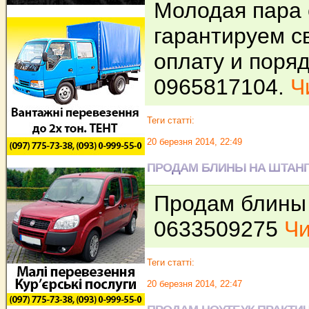
Молодая пара с
гарантируем 
оплату и поряд
0965817104.
Ч
Теги статті:
20 березня 2014, 22:49
ПРОДАМ БЛИНЫ НА ШТАНГ
Продам блины н
0633509275
Чи
Теги статті:
20 березня 2014, 22:47