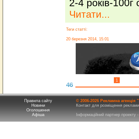
2-4 років-100г
Читати...
Теги статті:
20 березня 2014, 15:01
1
46
Правила сайту
© 2006-
2026 Рекламна агенція
Новини
Контакт для розміщення реклами т
Оголошення
Афіша
Інформаційний партнер проекту - 