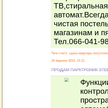
ТВ,стиральна
автомат.Всегда
чистая постел
магазинам и пя
Тел.066-041-9
Теги статті:
сдача квартиры посуточно
20 березня 2014, 15:21
ПРОДАМ ПАРКТРОНИК STEEL
Функции
контро
простр