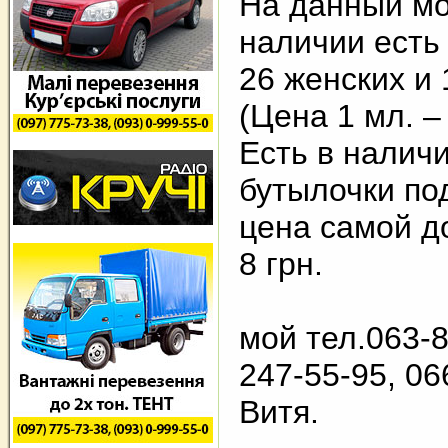
На данный мо
наличии есть
26 женских и 
(Цена 1 мл. – 
Есть в налич
бутылочки п
цена самой до
8 грн.
мой тел.063-8
247-55-95, 06
Витя.