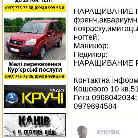
НАРАЩИВАНИЕ 
френч,аквариумн
покраску,имитац
ногтей;
Маникюр;
Педикюр;
НАРАЩИВАНИЕ 
Контактна інформ
Кошового 10 кв.5
Гита 0968042034
0979694584
KYKYSIK